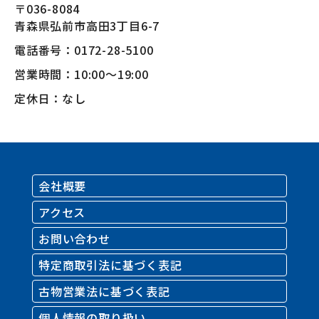
〒036-8084
青森県弘前市高田3丁目6-7
電話番号：0172-28-5100
営業時間：10:00〜19:00
定休日：なし
会社概要
アクセス
お問い合わせ
特定商取引法に基づく表記
古物営業法に基づく表記
個人情報の取り扱い