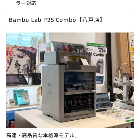
ラー対応
Bambu Lab P2S Combo【八戸店】
高速・高品質な本格派モデル。