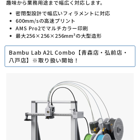
趣味から業務用途まで幅広く対応します。
密閉型設計で幅広いフィラメントに対応
600mm/sの高速プリント
AMS Pro2でマルチカラー印刷
最大256×256×256mm³の大型造形
Bambu Lab A2L Combo【青森店・弘前店・
八戸店】※取り扱い開始！