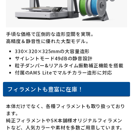
手頃な価格で圧倒的な造形空間を実現。
高精度＆静音性に優れた大型モデル。
330×320×325mmの大容量造形
サイレントモード49dBの静音設計
粒子ダンパー&リアルタイム振動補正機能を搭載
付属のAMS Liteでマルチカラー造形に対応
フィラメントも豊富に在庫！
本体だけでなく、各種フィラメントも取り扱っており
ます。
純正フィラメントやSK本舗様オリジナルフィラメン
トなど、人気カラーや素材を多数ご用意しています。