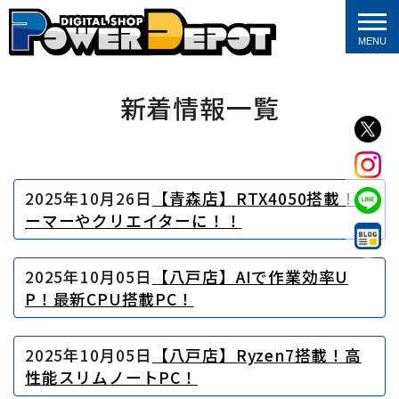
MENU
新着情報一覧
2025年10月26日
【青森店】RTX4050搭載！ゲ
ーマーやクリエイターに！！
2025年10月05日
【八戸店】AIで作業効率U
P！最新CPU搭載PC！
2025年10月05日
【八戸店】Ryzen7搭載！高
性能スリムノートPC！